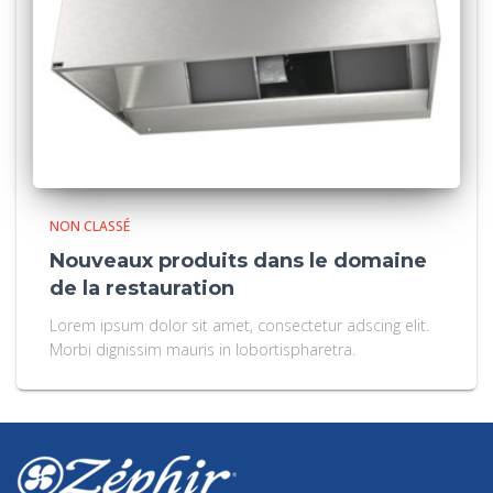
NON CLASSÉ
Nouveaux produits dans le domaine
de la restauration
Lorem ipsum dolor sit amet, consectetur adscing elit.
Morbi dignissim mauris in lobortispharetra.