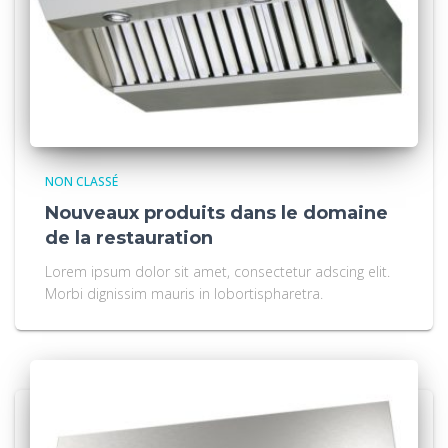
NON CLASSÉ
Nouveaux produits dans le domaine
de la restauration
Lorem ipsum dolor sit amet, consectetur adscing elit.
Morbi dignissim mauris in lobortispharetra.