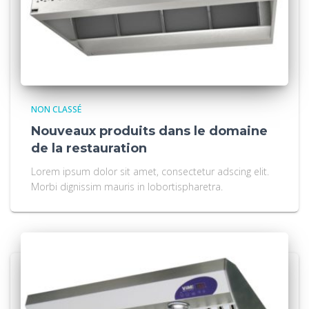
NON CLASSÉ
Nouveaux produits dans le domaine
de la restauration
Lorem ipsum dolor sit amet, consectetur adscing elit.
Morbi dignissim mauris in lobortispharetra.