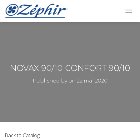
OUVRI
NOVAX 90/10 CONFORT 90/10
Published by
on
22 mai 2020
Back to Catalog